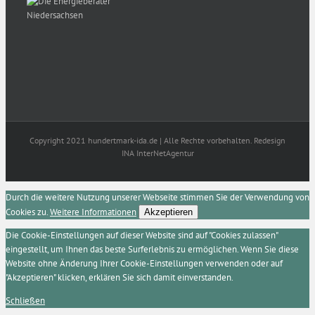
Copyright 2021 hundertmark-ida.de | Alle Rechte vorbehalten. Redesign
INA InterNetAgentur
Durch die weitere Nutzung unserer Webseite stimmen Sie der Verwendung von
Cookies zu.
Weitere Informationen
Akzeptieren
Die Cookie-Einstellungen auf dieser Website sind auf "Cookies zulassen"
eingestellt, um Ihnen das beste Surferlebnis zu ermöglichen. Wenn Sie diese
Website ohne Änderung Ihrer Cookie-Einstellungen verwenden oder auf
"Akzeptieren" klicken, erklären Sie sich damit einverstanden.
Schließen